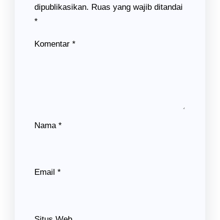
dipublikasikan.
Ruas yang wajib ditandai
*
Komentar
*
Nama
*
Email
*
Situs Web