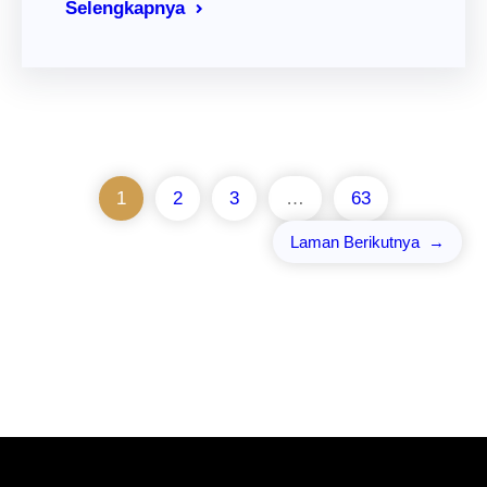
Selengkapnya
1
2
3
…
63
Laman Berikutnya
→