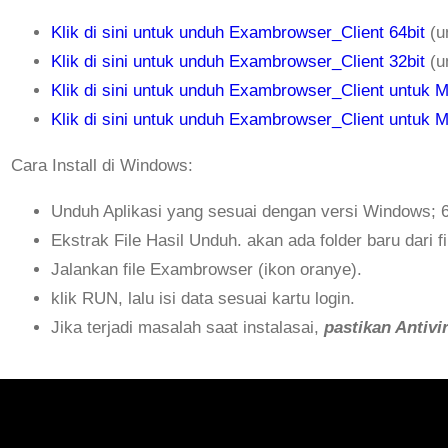
Klik di sini untuk unduh Exambrowser_Client 64bit
(u
Klik di sini untuk unduh Exambrowser_Client 32bit
(u
Klik di sini untuk unduh Exambrowser_Client untuk 
Klik di sini untuk unduh Exambrowser_Client untuk 
Cara Install di Windows:
Unduh Aplikasi yang sesuai dengan versi Windows; 64b
Ekstrak File Hasil Unduh. akan ada folder baru dari fi
Jalankan file Exambrowser (ikon oranye).
klik RUN, lalu isi data sesuai kartu login.
Jika terjadi masalah saat instalasai,
pastikan Antivi