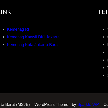
LINK
TE
Kemenag RI
Kemenag Kanwil DKI Jakarta
Kemenag Kota Jakarta Barat
rta Barat (MSJB) – WordPress Theme : by
Sparkle WP
– Cu