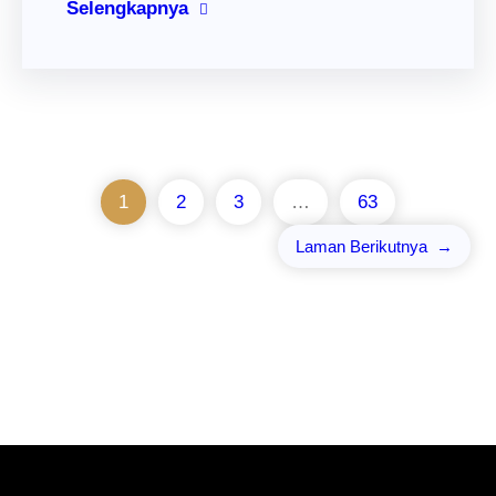
Selengkapnya
1
2
3
…
63
Laman Berikutnya
→