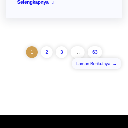
Selengkapnya
1
2
3
…
63
Laman Berikutnya
→