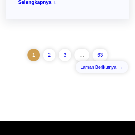
Selengkapnya
1
2
3
…
63
Laman Berikutnya
→