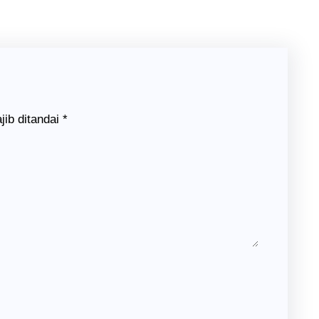
jib ditandai
*