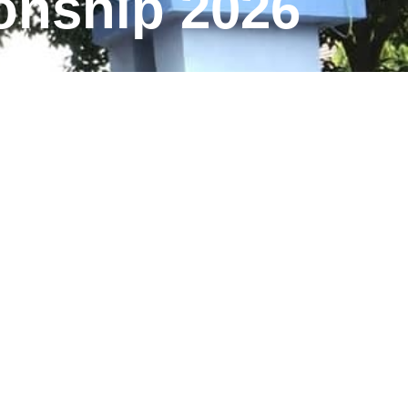
onship 2026