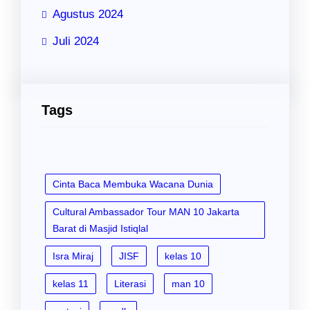
Agustus 2024
Juli 2024
Tags
Cinta Baca Membuka Wacana Dunia
Cultural Ambassador Tour MAN 10 Jakarta
Barat di Masjid Istiqlal
Isra Miraj
JISF
kelas 10
kelas 11
Literasi
man 10