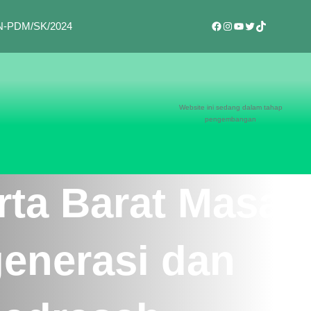
Facebook
Instagram
YouTube
Twitter
TikTok
BAN-PDM/SK/2024
Website ini sedang dalam tahap
pengembangan
rta Barat Masa
generasi dan