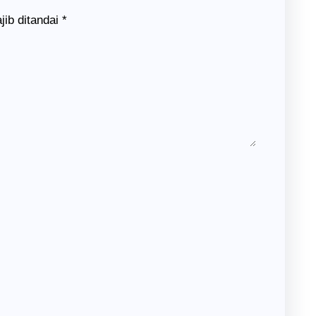
jib ditandai
*