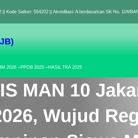
 || Kode Satker: 554202 || Akreditasi: A berdasarkan SK No. 104/
SJB)
M 2026
PPDB 2025
HASIL TKA 2025
IS MAN 10 Jaka
2026, Wujud Re