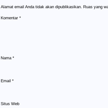
Alamat email Anda tidak akan dipublikasikan.
Ruas yang wa
Komentar
*
Nama
*
Email
*
Situs Web