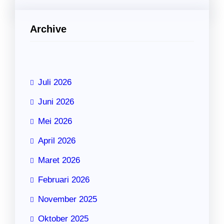
Archive
Juli 2026
Juni 2026
Mei 2026
April 2026
Maret 2026
Februari 2026
November 2025
Oktober 2025