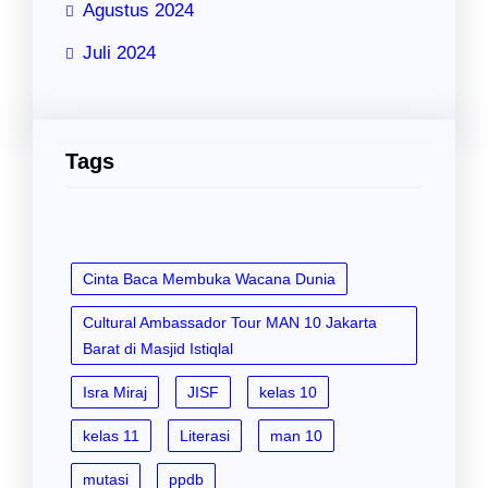
Agustus 2024
Juli 2024
Tags
Cinta Baca Membuka Wacana Dunia
Cultural Ambassador Tour MAN 10 Jakarta
Barat di Masjid Istiqlal
Isra Miraj
JISF
kelas 10
kelas 11
Literasi
man 10
mutasi
ppdb