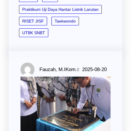
Praktikum Uji Daya Hantar Listrik Larutan
RISET JISF
Taekwondo
UTBK SNBT
Fauzah, M.IKom.
2025-08-20